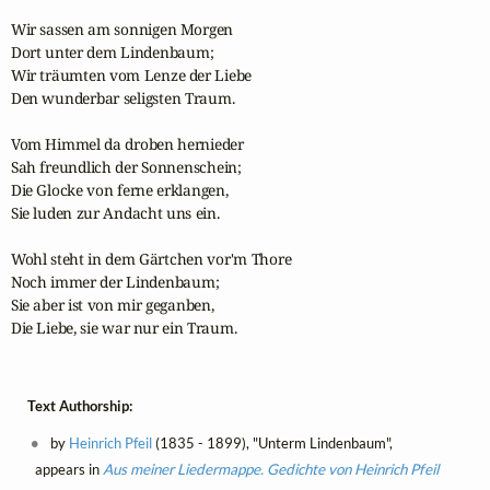
Wir sassen am sonnigen Morgen

Dort unter dem Lindenbaum;

Wir träumten vom Lenze der Liebe

Den wunderbar seligsten Traum. 

Vom Himmel da droben hernieder

Sah freundlich der Sonnenschein; 

Die Glocke von ferne erklangen,

Sie luden zur Andacht uns ein. 

Wohl steht in dem Gärtchen vor'm Thore

Noch immer der Lindenbaum;

Sie aber ist von mir geganben,

Die Liebe, sie war nur ein Traum.
Text Authorship:
by
Heinrich Pfeil
(1835 - 1899), "Unterm Lindenbaum",
appears in
Aus meiner Liedermappe. Gedichte von Heinrich Pfeil