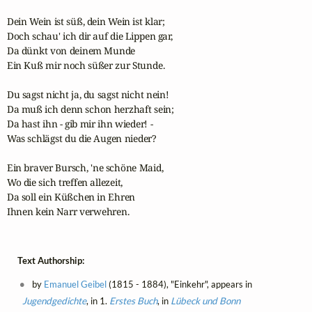
Dein Wein ist süß, dein Wein ist klar;

Doch schau' ich dir auf die Lippen gar,

Da dünkt von deinem Munde

Ein Kuß mir noch süßer zur Stunde.

Du sagst nicht ja, du sagst nicht nein!

Da muß ich denn schon herzhaft sein;

Da hast ihn - gib mir ihn wieder! -

Was schlägst du die Augen nieder?

Ein braver Bursch, 'ne schöne Maid,

Wo die sich treffen allezeit,

Da soll ein Küßchen in Ehren

Ihnen kein Narr verwehren.
Text Authorship:
by
Emanuel Geibel
(1815 - 1884), "Einkehr", appears in
Jugendgedichte
, in 1.
Erstes Buch
, in
Lübeck und Bonn