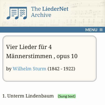
MENU
Vier Lieder für 4
Männerstimmen , opus 10
by
Wilhelm Sturm
(1842 - 1922)
1. Unterm Lindenbaum
(Sung text)