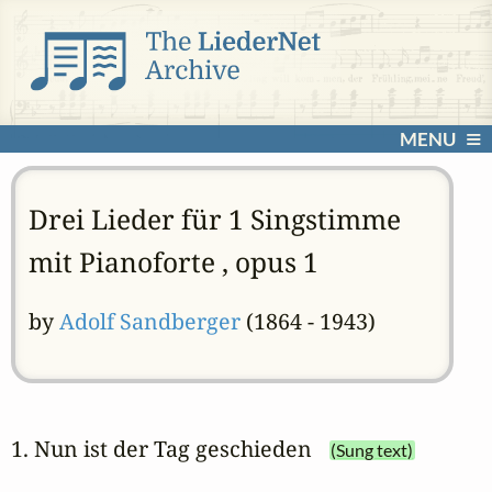
MENU
Drei Lieder für 1 Singstimme
mit Pianoforte , opus 1
by
Adolf Sandberger
(1864 - 1943)
1. Nun ist der Tag geschieden
(Sung text)