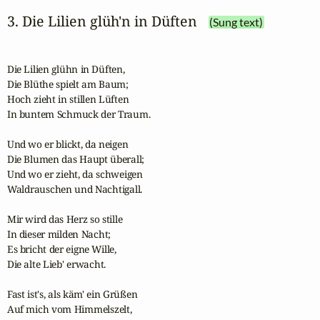
3. Die Lilien glüh'n in Düften
(Sung text)
Die Lilien glühn in Düften,

Die Blüthe spielt am Baum;

Hoch zieht in stillen Lüften

In buntem Schmuck der Traum.

Und wo er blickt, da neigen

Die Blumen das Haupt überall;

Und wo er zieht, da schweigen

Waldrauschen und Nachtigall.

Mir wird das Herz so stille

In dieser milden Nacht;

Es bricht der eigne Wille,

Die alte Lieb' erwacht.

Fast ist's, als käm' ein Grüßen

Auf mich vom Himmelszelt,
