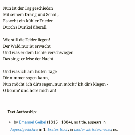
Nun ist der Tag geschieden

Mit seinem Drang und Schall,

Es weht ein kühler Frieden

Durch's Dunkel überall.

Wie still die Felder liegen!

Der Wald nur ist erwacht,

Und was er dem Lichte verschwiegen

Das singt er leise der Nacht.

Und was ich am lauten Tage

Dir nimmer sagen kann,

Nun möcht' ich dir's sagen, nun möcht' ich dir's klagen -

O komm' und höre mich an!
Text Authorship:
by
Emanuel Geibel
(1815 - 1884), no title, appears in
Jugendgedichte
, in 1.
Erstes Buch
, in
Lieder als Intermezzo
, no.