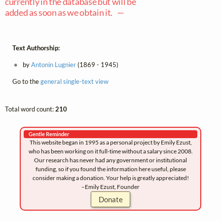
currently in the database but will be
added as soon as we obtain it. —
Text Authorship:
by
Antonin Lugnier
(1869 - 1945)
Go to the
general single-text view
Total word count:
210
Gentle Reminder
This website began in 1995 as a personal project by Emily Ezust,
who has been working on it full-time without a salary since 2008.
Our research has never had any government or institutional
funding, so if you found the information here useful, please
consider making a donation. Your help is greatly appreciated!
–Emily Ezust, Founder
Donate