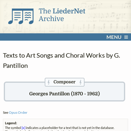
MENU
Texts to Art Songs and Choral Works by G.
Pantillon
Composer
𝄞
𝄞
Georges Pantillon (1870 - 1962)
See
Opus Order
Legend:
The symbol
[x]
indicates a placeholder for a text that is not yet in the database.