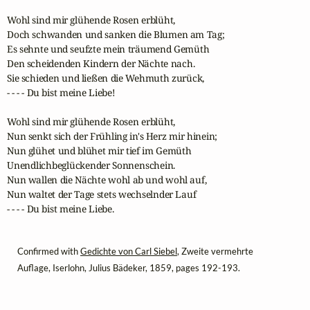
Wohl sind mir glühende Rosen erblüht,

Doch schwanden und sanken die Blumen am Tag;

Es sehnte und seufzte mein träumend Gemüth

Den scheidenden Kindern der Nächte nach.

Sie schieden und ließen die Wehmuth zurück,

- - - - Du bist meine Liebe!

Wohl sind mir glühende Rosen erblüht,

Nun senkt sich der Frühling in's Herz mir hinein;

Nun glühet und blühet mir tief im Gemüth

Unendlichbeglückender Sonnenschein.

Nun wallen die Nächte wohl ab und wohl auf,

Nun waltet der Tage stets wechselnder Lauf

- - - - Du bist meine Liebe.
Confirmed with
Gedichte von Carl Siebel
, Zweite vermehrte
Auflage, Iserlohn, Julius Bädeker, 1859, pages 192-193.