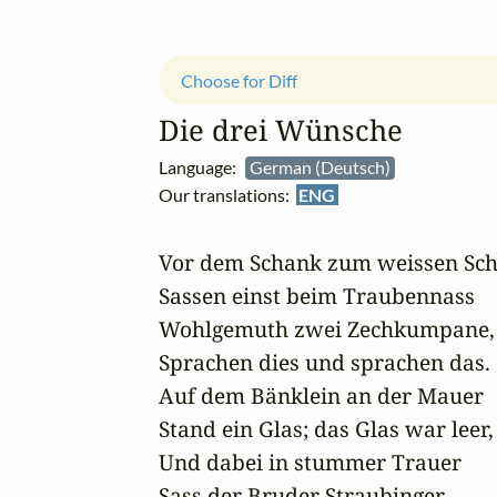
Choose for Diff
Die drei Wünsche
Language:
German (Deutsch)
Our translations:
ENG
Vor dem Schank zum weissen Sc
Sassen einst beim Traubennass 

Wohlgemuth zwei Zechkumpane,

Sprachen dies und sprachen das. 

Auf dem Bänklein an der Mauer 

Stand ein Glas; das Glas war leer, 
Und dabei in stummer Trauer 

Sass der Bruder Straubinger. 
