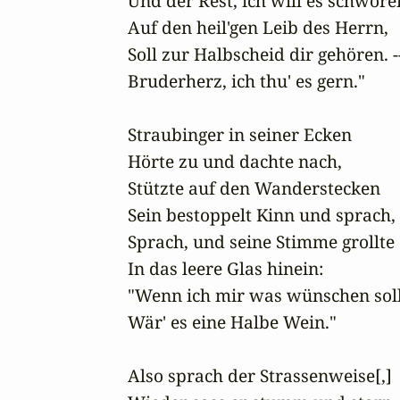
Und der Rest, ich will es schwören
Auf den heil'gen Leib des Herrn, 

Soll zur Halbscheid dir gehören. --
Bruderherz, ich thu' es gern."

Straubinger in seiner Ecken 

Hörte zu und dachte nach, 

Stützte auf den Wanderstecken 

Sein bestoppelt Kinn und sprach, 

Sprach, und seine Stimme grollte 

In das leere Glas hinein: 

"Wenn ich mir was wünschen sollt
Wär' es eine Halbe Wein."

Also sprach der Strassenweise[,]
