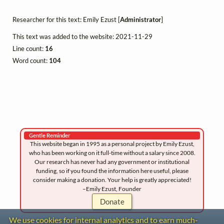
Researcher for this text: Emily Ezust [
Administrator
]
This text was added to the website: 2021-11-29
Line count:
16
Word count:
104
Gentle Reminder
This website began in 1995 as a personal project by Emily Ezust,
who has been working on it full-time without a salary since 2008.
Our research has never had any government or institutional
funding, so if you found the information here useful, please
consider making a donation. Your help is greatly appreciated!
–Emily Ezust, Founder
Donate
We use cookies for internal analytics and to earn much-