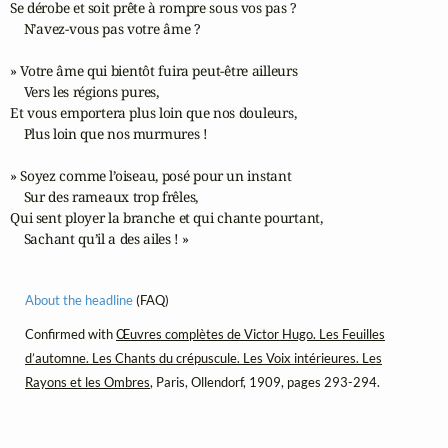
Se dérobe et soit prête à rompre sous vos pas ?

    N’avez-vous pas votre âme ?

» Votre âme qui bientôt fuira peut-être ailleurs

    Vers les régions pures,

Et vous emportera plus loin que nos douleurs,

    Plus loin que nos murmures !

» Soyez comme l’oiseau, posé pour un instant

    Sur des rameaux trop frêles,

Qui sent ployer la branche et qui chante pourtant,

    Sachant qu’il a des ailes ! »
About the headline
(FAQ)
Confirmed with
Œuvres complètes de Victor Hugo. Les Feuilles
d’automne. Les Chants du crépuscule. Les Voix intérieures. Les
Rayons et les Ombres
, Paris, Ollendorf, 1909, pages 293-294.