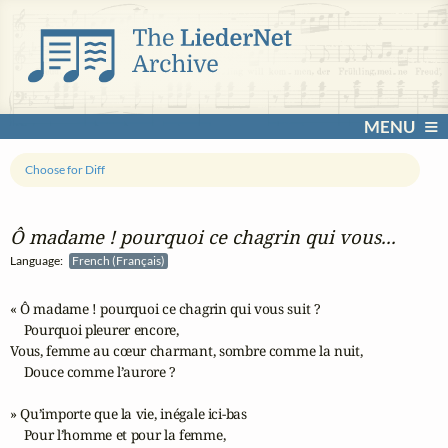
MENU
Choose for Diff
Ô madame ! pourquoi ce chagrin qui vous...
Language:
French (Français)
« Ô madame ! pourquoi ce chagrin qui vous suit ?

    Pourquoi pleurer encore,

Vous, femme au cœur charmant, sombre comme la nuit,

    Douce comme l’aurore ?

» Qu’importe que la vie, inégale ici-bas

    Pour l’homme et pour la femme,
