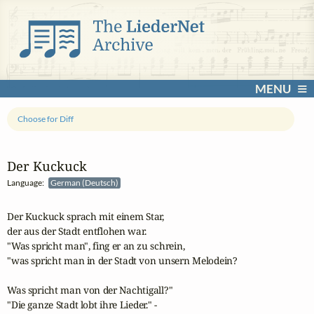
MENU
Choose for Diff
Der Kuckuck
Language:
German (Deutsch)
Der Kuckuck sprach mit einem Star,

der aus der Stadt entflohen war.

"Was spricht man", fing er an zu schrein,

"was spricht man in der Stadt von unsern Melodein?

Was spricht man von der Nachtigall?"

"Die ganze Stadt lobt ihre Lieder." -
