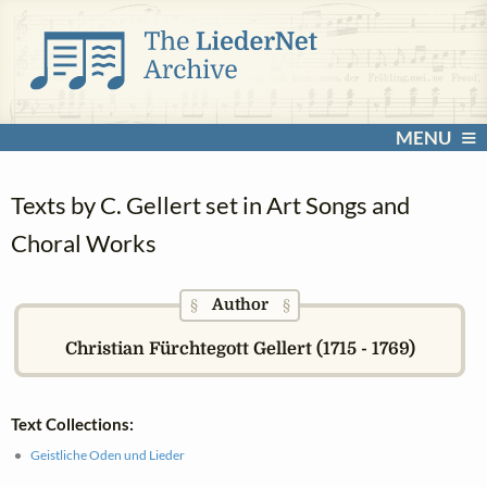
MENU
Texts by C. Gellert set in Art Songs and
Choral Works
Author
§
§
Christian Fürchtegott Gellert (1715 - 1769)
Text Collections:
Geistliche Oden und Lieder