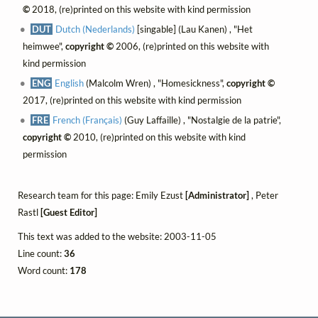
©
2018, (re)printed on this website with kind permission
DUT
Dutch (Nederlands)
[singable] (Lau Kanen) , "Het
heimwee",
copyright ©
2006, (re)printed on this website with
kind permission
ENG
English
(Malcolm Wren) , "Homesickness",
copyright ©
2017, (re)printed on this website with kind permission
FRE
French (Français)
(Guy Laffaille) , "Nostalgie de la patrie",
copyright ©
2010, (re)printed on this website with kind
permission
Research team for this page: Emily Ezust
[Administrator]
, Peter
Rastl
[Guest Editor]
This text was added to the website: 2003-11-05
Line count:
36
Word count:
178