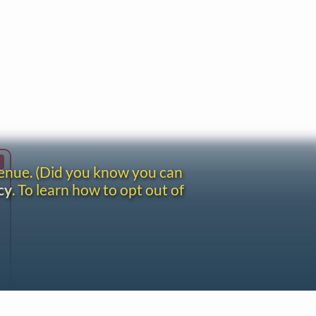
venue. (Did you know you can
cy
. To learn how to opt out of