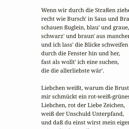
Wenn wir durch die Straßen ziehe
recht wie Bursch' in Saus und Bra
schauen ßuglein, blau' und graue,
schwarz' und braun' aus manche
und ich lass' die Blicke schweifen

durch die Fenster hin und her,

fast als wollt' ich eine suchen,

die die allerliebste wär'.

Liebchen weißt, warum die Brust

mir schmückt ein rot-weiß-grünes
Liebchen, rot der Liebe Zeichen,

weiß der Unschuld Unterpfand,

und daß du einst wirst mein eigen