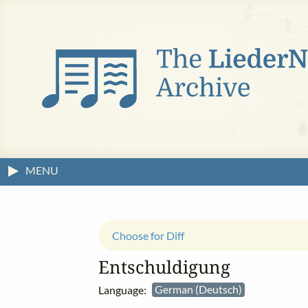
MENU
Choose for Diff
Entschuldigung
Language:
German (Deutsch)