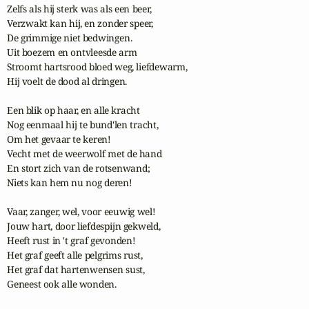
Zelfs als hij sterk was als een beer,

Verzwakt kan hij, en zonder speer,

De grimmige niet bedwingen.

Uit boezem en ontvleesde arm

Stroomt hartsrood bloed weg, liefdewarm,

Hij voelt de dood al dringen.

Een blik op haar, en alle kracht

Nog eenmaal hij te bund'len tracht,

Om het gevaar te keren!

Vecht met de weerwolf met de hand

En stort zich van de rotsenwand;

Niets kan hem nu nog deren!

Vaar, zanger, wel, voor eeuwig wel!

Jouw hart, door liefdespijn gekweld,

Heeft rust in 't graf gevonden!

Het graf geeft alle pelgrims rust,

Het graf dat hartenwensen sust,

Geneest ook alle wonden.