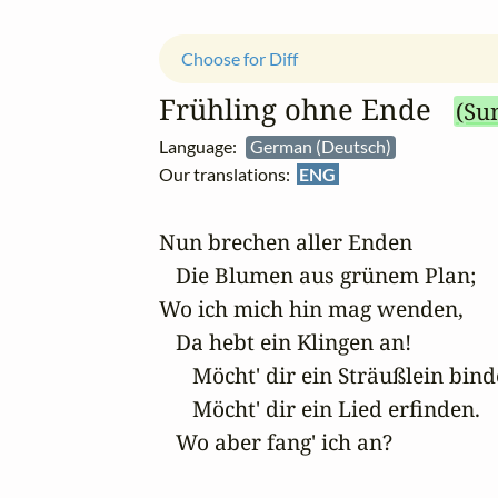
Choose for Diff
Frühling ohne Ende
(Sun
Language:
German (Deutsch)
Our translations:
ENG
Nun brechen aller Enden

   Die Blumen aus grünem Plan;

Wo ich mich hin mag wenden,

   Da hebt ein Klingen an!

      Möcht' dir ein Sträußlein bind
      Möcht' dir ein Lied erfinden.

   Wo aber fang' ich an?
