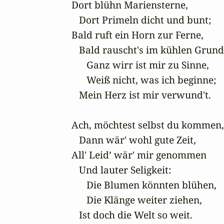
Dort blühn Mariensterne,

   Dort Primeln dicht und bunt;

Bald ruft ein Horn zur Ferne,

   Bald rauscht's im kühlen Grund.
      Ganz wirr ist mir zu Sinne,

      Weiß nicht, was ich beginne;

   Mein Herz ist mir verwund't.

Ach, möchtest selbst du kommen,

   Dann wär' wohl gute Zeit,

All' Leid’ wär' mir genommen

   Und lauter Seligkeit:

      Die Blumen könnten blühen,

      Die Klänge weiter ziehen,

   Ist doch die Welt so weit.
