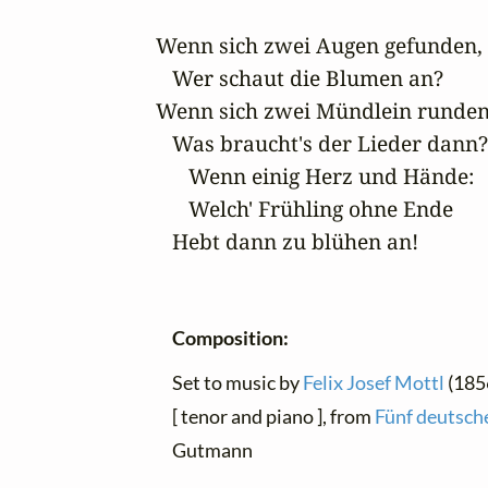
Wenn sich zwei Augen gefunden,

   Wer schaut die Blumen an?

Wenn sich zwei Mündlein runden,
   Was braucht's der Lieder dann?

      Wenn einig Herz und Hände:

      Welch' Frühling ohne Ende

   Hebt dann zu blühen an!
Composition:
Set to music by
Felix Josef Mottl
(1856
[ tenor and piano ], from
Fünf deutsche
Gutmann