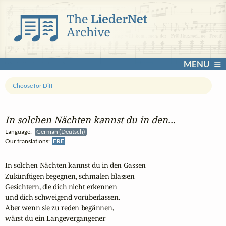
MENU
Choose for Diff
In solchen Nächten kannst du in den...
Language:
German (Deutsch)
Our translations:
FRE
In solchen Nächten kannst du in den Gassen

Zukünftigen begegnen, schmalen blassen

Gesichtern, die dich nicht erkennen

und dich schweigend vorüberlassen.

Aber wenn sie zu reden begännen,

wärst du ein Langevergangener
