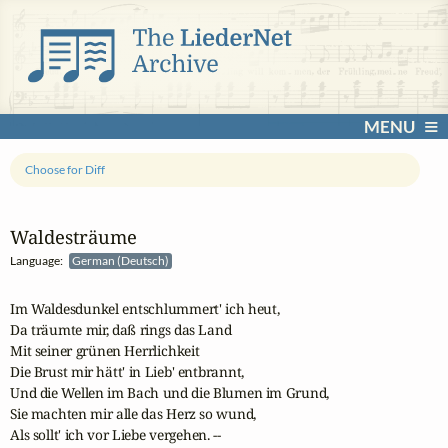
MENU
Choose for Diff
Waldesträume
Language:
German (Deutsch)
Im Waldesdunkel entschlummert' ich heut, 

Da träumte mir, daß rings das Land 

Mit seiner grünen Herrlichkeit 

Die Brust mir hätt' in Lieb' entbrannt, 

Und die Wellen im Bach und die Blumen im Grund, 

Sie machten mir alle das Herz so wund, 

Als sollt' ich vor Liebe vergehen. -- 
