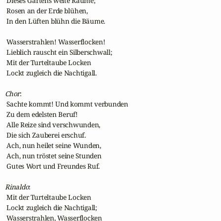
 Dieses Gartens weite Räume;

 Rosen an der Erde blühen,

 In den Lüften blühn die Bäume.

 Wasserstrahlen! Wasserflocken!

 Lieblich rauscht ein Silberschwall;

 Mit der Turteltaube Locken

 Lockt zugleich die Nachtigall.

Chor
:

 Sachte kommt! Und kommt verbunden

 Zu dem edelsten Beruf!

 Alle Reize sind verschwunden,

 Die sich Zauberei erschuf.

 Ach, nun heilet seine Wunden,

 Ach, nun tröstet seine Stunden

 Gutes Wort und Freundes Ruf.

Rinaldo
:

 Mit der Turteltaube Locken

 Lockt zugleich die Nachtigall;

 Wasserstrahlen, Wasserflocken
