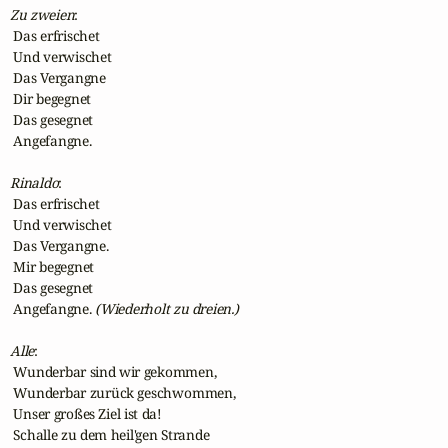
Zu zweien
:

 Das erfrischet

 Und verwischet

 Das Vergangne

 Dir begegnet

 Das gesegnet

 Angefangne.

Rinaldo
:

 Das erfrischet

 Und verwischet

 Das Vergangne.

 Mir begegnet

 Das gesegnet

 Angefangne. 
(Wiederholt zu dreien.)
Alle
:

 Wunderbar sind wir gekommen,

 Wunderbar zurück geschwommen,

 Unser großes Ziel ist da!

 Schalle zu dem heil'gen Strande
