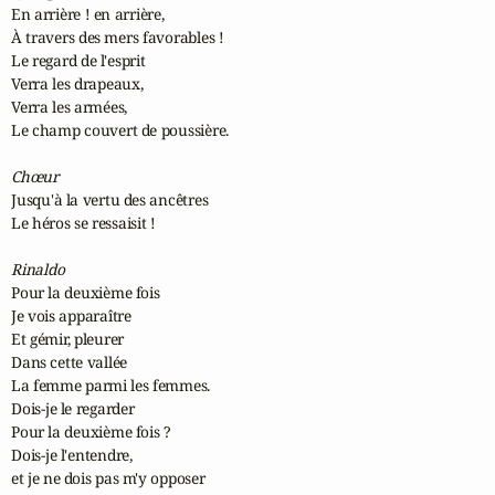
En arrière ! en arrière,

À travers des mers favorables !

Le regard de l'esprit

Verra les drapeaux,

Verra les armées,

Le champ couvert de poussière.

Chœur
Jusqu'à la vertu des ancêtres

Le héros se ressaisit !

Rinaldo
Pour la deuxième fois

Je vois apparaître

Et gémir, pleurer

Dans cette vallée

La femme parmi les femmes.

Dois-je le regarder

Pour la deuxième fois ?

Dois-je l'entendre,

et je ne dois pas m'y opposer
