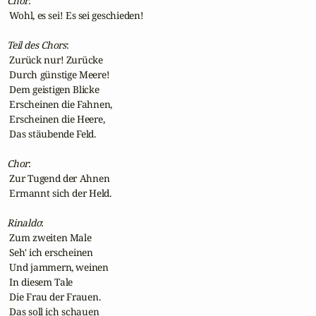
Chor
:

 Wohl, es sei! Es sei geschieden!

Teil des Chors
:

 Zurück nur! Zurücke

 Durch günstige Meere!

 Dem geistigen Blicke

 Erscheinen die Fahnen,

 Erscheinen die Heere,

 Das stäubende Feld.

Chor
:

 Zur Tugend der Ahnen

 Ermannt sich der Held.

Rinaldo
:

 Zum zweiten Male

 Seh' ich erscheinen

 Und jammern, weinen

 In diesem Tale

 Die Frau der Frauen.

 Das soll ich schauen
