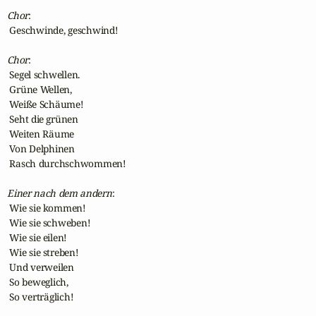
Chor
:

 Geschwinde, geschwind!

Chor
:

 Segel schwellen.

 Grüne Wellen,

 Weiße Schäume!

 Seht die grünen

 Weiten Räume

 Von Delphinen

 Rasch durchschwommen!

Einer nach dem andern
:

 Wie sie kommen!

 Wie sie schweben!

 Wie sie eilen!

 Wie sie streben!

 Und verweilen

 So beweglich,

 So verträglich!
