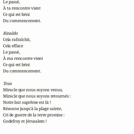
Le passé,

À ta rencontre vient

Ce qui est béni

Du commencement.

Rinaldo
Cela rafraîchit,

Cela efface

Le passé,

À ma rencontre vient

Ce qui est béni

Du commencement.

Tous
Miracle que nous soyons venus,

Miracle que nous soyons retournés :

Notre but suprême est là !

Résonne jusqu'à la plage sainte,

Cri de guerre de la terre promise :

Godefroy et Jérusalem !