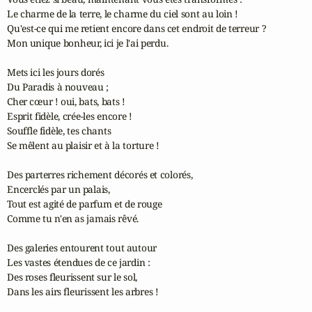
Le charme de la terre, le charme du ciel sont au loin !

Qu'est-ce qui me retient encore dans cet endroit de terreur ?

Mon unique bonheur, ici je l'ai perdu.

Mets ici les jours dorés

Du Paradis à nouveau ;

Cher cœur ! oui, bats, bats !

Esprit fidèle, crée-les encore !

Souffle fidèle, tes chants

Se mêlent au plaisir et à la torture !

Des parterres richement décorés et colorés,

Encerclés par un palais,

Tout est agité de parfum et de rouge

Comme tu n'en as jamais rêvé.

Des galeries entourent tout autour

Les vastes étendues de ce jardin :

Des roses fleurissent sur le sol,

Dans les airs fleurissent les arbres !
