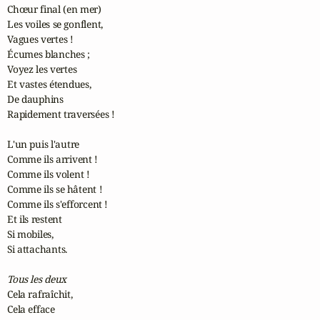
Chœur final (en mer)

Les voiles se gonflent,

Vagues vertes !

Écumes blanches ;

Voyez les vertes

Et vastes étendues,

De dauphins

Rapidement traversées !

L'un puis l'autre

Comme ils arrivent !

Comme ils volent !

Comme ils se hâtent !

Comme ils s'efforcent !

Et ils restent

Si mobiles,

Si attachants.

Tous les deux
Cela rafraîchit,

Cela efface
