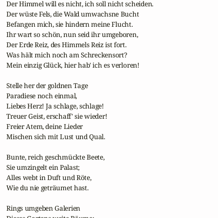
 Der Himmel will es nicht, ich soll nicht scheiden.

 Der wüste Fels, die Wald umwachsne Bucht

 Befangen mich, sie hindern meine Flucht.

 Ihr wart so schön, nun seid ihr umgeboren,

 Der Erde Reiz, des Himmels Reiz ist fort.

 Was hält mich noch am Schreckensort?

 Mein einzig Glück, hier hab' ich es verloren!

 Stelle her der goldnen Tage

 Paradiese noch einmal,

 Liebes Herz! Ja schlage, schlage!

 Treuer Geist, erschaff' sie wieder!

 Freier Atem, deine Lieder

 Mischen sich mit Lust und Qual.

 Bunte, reich geschmückte Beete,

 Sie umzingelt ein Palast;

 Alles webt in Duft und Röte,

 Wie du nie geträumet hast.

 Rings umgeben Galerien
