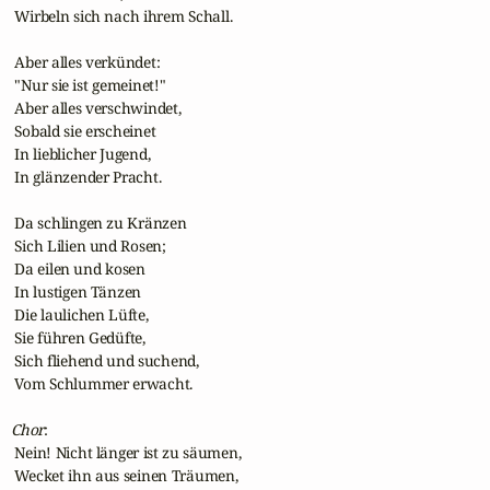
 Wirbeln sich nach ihrem Schall.

 Aber alles verkündet:

 "Nur sie ist gemeinet!"

 Aber alles verschwindet,

 Sobald sie erscheinet

 In lieblicher Jugend,

 In glänzender Pracht.

 Da schlingen zu Kränzen

 Sich Lilien und Rosen;

 Da eilen und kosen

 In lustigen Tänzen

 Die laulichen Lüfte,

 Sie führen Gedüfte,

 Sich fliehend und suchend,

 Vom Schlummer erwacht.

Chor
:

 Nein! Nicht länger ist zu säumen,

 Wecket ihn aus seinen Träumen,
