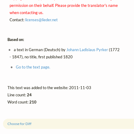
permission on their behalf. Please provide the translator's name
when contacting us.
Contact:
licenses@
lieder.
net
Based on:
a text in German (Deutsch) by
Johann Ladislaus Pyrker
(1772
- 1847), no title, first published 1820
Go to the text page.
This text was added to the website: 2011-11-03
Line count:
24
Word count:
210
Choose for Diff