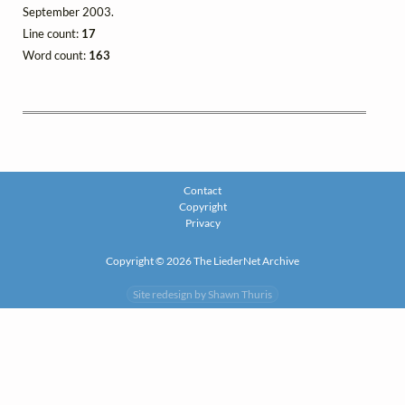
September 2003.
Line count:
17
Word count:
163
Contact
Copyright
Privacy
Copyright © 2026 The LiederNet Archive
Site redesign by Shawn Thuris