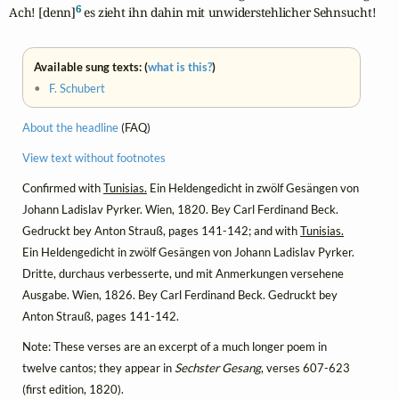
6
Ach! [denn]
 es zieht ihn dahin mit unwiderstehlicher Sehnsucht!
Available sung texts: (
what is this?
)
•
F. Schubert
About the headline
(FAQ)
View text without footnotes
Confirmed with
Tunisias.
Ein Heldengedicht in zwölf Gesängen von
Johann Ladislav Pyrker. Wien, 1820. Bey Carl Ferdinand Beck.
Gedruckt bey Anton Strauß, pages 141-142; and with
Tunisias.
Ein Heldengedicht in zwölf Gesängen von Johann Ladislav Pyrker.
Dritte, durchaus verbesserte, und mit Anmerkungen versehene
Ausgabe. Wien, 1826. Bey Carl Ferdinand Beck. Gedruckt bey
Anton Strauß, pages 141-142.
Note: These verses are an excerpt of a much longer poem in
twelve cantos; they appear in
Sechster Gesang
, verses 607-623
(first edition, 1820).