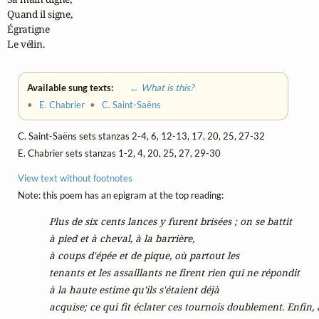
Quand il signe,

Égratigne

Le vélin.
Available sung texts:
← What is this?
•
E. Chabrier
•
C. Saint-Saëns
C. Saint-Saëns sets stanzas 2-4, 6, 12-13, 17, 20, 25, 27-32
E. Chabrier sets stanzas 1-2, 4, 20, 25, 27, 29-30
View text without footnotes
Note: this poem has an epigram at the top reading:
Plus de six cents lances y furent brisées ; on se battit
      à pied et à cheval, à la barrière,
      à coups d'épée et de pique, où partout les
      tenants et les assaillants ne firent rien qui ne répondit
      à la haute estime qu'ils s'étaient déjà
      acquise; ce qui fit éclater ces tournois doublement. Enfin,