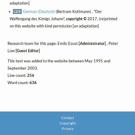
adaptation]
GER
German (Deutsch)
(Bertram Kottmann) , "Der
Waffengang des Königs Johann",
copyright ©
2017, (re)printed
on this website with kind permission [an adaptation]
Research team for this page: Emily Ezust
[Administrator]
, Peter
Low
[Guest Editor]
This text was added to the website between May 1995 and
September 2003.
Line count:
256
Word count:
636
Contact
Copyright
Privacy