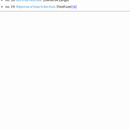
no. 19.
Réponse à l'esprit des bois
(Noël Lee)
[x]