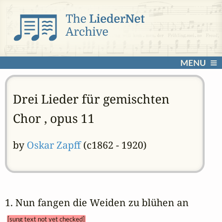
MENU
Drei Lieder für gemischten
Chor , opus 11
by
Oskar Zapff
(c1862 - 1920)
1. Nun fangen die Weiden zu blühen an 
[sung text not yet checked]