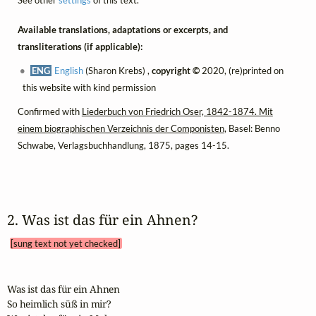
Available translations, adaptations or excerpts, and
transliterations (if applicable):
ENG
English
(Sharon Krebs) ,
copyright ©
2020, (re)printed on
this website with kind permission
Confirmed with
Liederbuch von Friedrich Oser, 1842-1874. Mit
einem biographischen Verzeichnis der Componisten
, Basel: Benno
Schwabe, Verlagsbuchhandlung, 1875, pages 14-15.
2. Was ist das für ein Ahnen? 
[sung text not yet checked]
Was ist das für ein Ahnen

So heimlich süß in mir?
