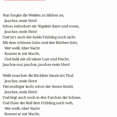
Nun fangen die Weiden zu blühen an,

  Jauchze, mein Herz! 

Schon zwitschert ein Vögelein dann und wann, 

  Jauchze, mein Herz! 

Und ist's auch der holde Frühling noch nicht 

Mit dem schönen Grün und den Blüthen licht, 

  Wer weiß, über Nacht

  Kommt er mit Macht,

  Und bald mit all seiner Lust und Pracht,

Jauchze nur, jauchze, jauchze mein Herz! 

Weiß rauschen die Bächlein hinab in's Thal,

  Jauchze, mein Herz! 

Viel muthiger lacht schon der Sonne Strahl, 

  Jauchze, mein Herz! 

Und liegt auch noch in den Furchen der Schnee,

Und thäte der Reif dem Frühling noch weh, 

  Wer weiß, über Nacht

  Kommt er mit Macht,
