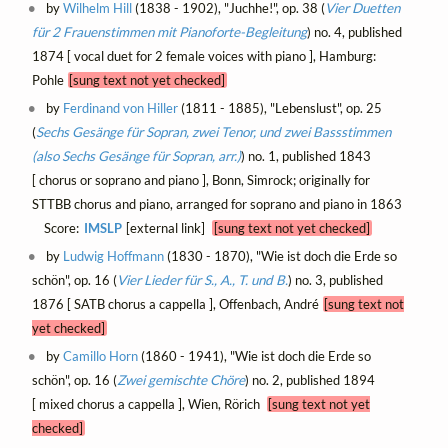
by
Wilhelm Hill
(1838 - 1902), "Juchhe!", op. 38 (
Vier Duetten
für 2 Frauenstimmen mit Pianoforte-Begleitung
) no. 4, published
1874 [ vocal duet for 2 female voices with piano ], Hamburg:
Pohle
[sung text not yet checked]
by
Ferdinand von Hiller
(1811 - 1885), "Lebenslust", op. 25
(
Sechs Gesänge für Sopran, zwei Tenor, und zwei Bassstimmen
(also Sechs Gesänge für Sopran, arr.)
) no. 1, published 1843
[ chorus or soprano and piano ], Bonn, Simrock; originally for
STTBB chorus and piano, arranged for soprano and piano in 1863
Score:
IMSLP
[external link]
[sung text not yet checked]
by
Ludwig Hoffmann
(1830 - 1870), "Wie ist doch die Erde so
schön", op. 16 (
Vier Lieder für S., A., T. und B.
) no. 3, published
1876 [ SATB chorus a cappella ], Offenbach, André
[sung text not
yet checked]
by
Camillo Horn
(1860 - 1941), "Wie ist doch die Erde so
schön", op. 16 (
Zwei gemischte Chöre
) no. 2, published 1894
[ mixed chorus a cappella ], Wien, Rörich
[sung text not yet
checked]