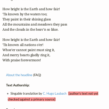
How bright is the Earth and how fair!

'Tis known by the waters too;

They paint in their shining glass

All the mountains and meadows they pass

And the clouds in the heav'n so blue.

How bright is the Earth and how fair!

'Tis known all nations o'er!

Whoe'er cannot paint must sing it,

And merry hearts gladly ring it,

With praise forevermore!
About the headline
(FAQ)
Text Authorship:
Singable translation by
C. Hugo Laubach
[author's text not yet
checked against a primary source]