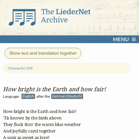
MENU
Show text and translation together
Choose for Diff
How bright is the Earth and how fair!
Language:
English
after the
German (Deutsch)
How bright is the Earth and how fair!

'Tis known by the birds above;

They flock thro' the warm blue weather

And joyfully carol together 

A song as sweet as love!
