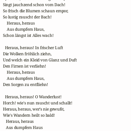
Singt jauchzend schon vom Dach! 

So frisch die Blumen schaun empor, 

So lustig rauscht der Bach! 

    Heraus, heraus 

    Aus dumpfem Haus, 

Schon längst ist Alles wach!

  Heraus, heraus! In frischer Luft

Die Wolken fröhlich ziehn,

Und welch ein Kleid von Glanz und Duft

Den Firnen ist verliehn!

    Heraus, heraus

    Aus dumpfem Haus,

Den Sorgen zu entfliehn!

  Heraus, heraus! O Wanderlust!

Horch! wie's nun rauscht und schallt! 

Heraus, heraus, wer's nie gewußt, 

Wie's Wandern heilt so bald! 

   Heraus, heraus 

   Aus dumpfem Haus
