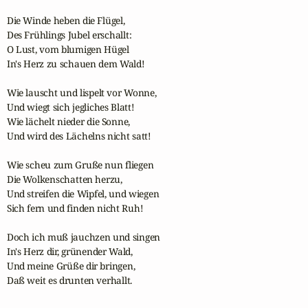
Die Winde heben die Flügel, 

Des Frühlings Jubel erschallt: 

O Lust, vom blumigen Hügel 

In's Herz zu schauen dem Wald! 

Wie lauscht und lispelt vor Wonne, 

Und wiegt sich jegliches Blatt! 

Wie lächelt nieder die Sonne, 

Und wird des Lächelns nicht satt! 

Wie scheu zum Gruße nun fliegen 

Die Wolkenschatten herzu, 

Und streifen die Wipfel, und wiegen 

Sich fern und finden nicht Ruh! 

Doch ich muß jauchzen und singen 

In's Herz dir, grünender Wald, 

Und meine Grüße dir bringen, 

Daß weit es drunten verhallt.