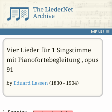
MENU
Vier Lieder für 1 Singstimme
mit Pianofortebegleitung , opus
91
by
Eduard Lassen
(1830 - 1904)
1. Sonntag 