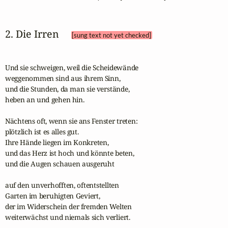
2. Die Irren 
[sung text not yet checked]
Und sie schweigen, weil die Scheidewände

weggenommen sind aus ihrem Sinn,

und die Stunden, da man sie verstände,

heben an und gehen hin.

Nächtens oft, wenn sie ans Fenster treten:

plötzlich ist es alles gut.

Ihre Hände liegen im Konkreten,

und das Herz ist hoch und könnte beten,

und die Augen schauen ausgeruht

auf den unverhofften, oftentstellten

Garten im beruhigten Geviert,

der im Widerschein der fremden Welten

weiterwächst und niemals sich verliert.