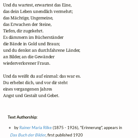
Und du wartest, erwartest das Eine,

das dein Leben unendlich vermehrt;

das Mächtige, Ungemeine,

das Erwachen der Steine,

Tiefen, dir zugekehrt.

Es dämmern im Bücherständer

die Bände in Gold und Braun;

und du denkst an durchfahrene Länder,

an Bilder, an die Gewänder

wiederverlorener Fraun.

Und da weißt du auf einmal: das war es.

Du erhebst dich, und vor dir steht

eines vergangenen Jahres

Angst und Gestalt und Gebet. 
Text Authorship:
by
Rainer Maria Rilke
(1875 - 1926), "Erinnerung", appears in
Das Buch der Bilder
, first published 1920