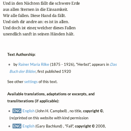
Und in den Nächten fällt die schwere Erde 

aus allen Sternen in die Einsamkeit. 

Wir alle fallen. Diese Hand da fällt. 

Und sieh dir andre an: es ist in allen. 

Und doch ist einer, welcher dieses Fallen 

unendlich sanft in seinen Händen hält.
Text Authorship:
by
Rainer Maria Rilke
(1875 - 1926), "Herbst", appears in
Das
Buch der Bilder
, first published 1920
See other
settings
of this text.
Available translations, adaptations or excerpts, and
transliterations (if applicable):
ENG
English
(John H. Campbell) , no title,
copyright ©
,
(re)printed on this website with kind permission
ENG
English
(Gary Bachlund) , "Fall",
copyright ©
2008,