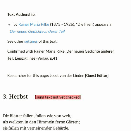
Text Authorship:
by
Rainer Maria Rilke
(1875 - 1926), "Die Irren", appears in
Der neuen Gedichte anderer Teil
See other
settings
of this text.
Confirmed with Rainer Maria Rilke,
Der neuen Gedichte anderer
Teil
, Leipzig: Insel-Verlag, p.41
Researcher for this page: Joost van der Linden
[Guest Editor]
3. Herbst 
[sung text not yet checked]
Die Blätter fallen, fallen wie von weit, 

als welkten in den Himmeln ferne Gärten; 

sie fallen mit verneinender Gebärde. 
