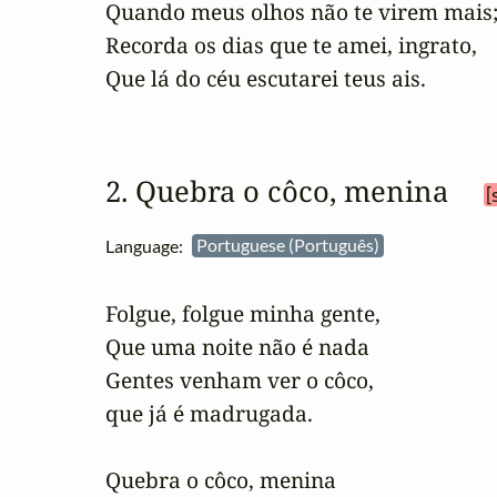
Quando meus olhos não te virem mais;
Recorda os dias que te amei, ingrato,

Que lá do céu escutarei teus ais.	
2. Quebra o côco, menina 
[
Language:
Portuguese (Português)
Folgue, folgue minha gente,

Que uma noite não é nada

Gentes venham ver o côco,

que já é madrugada.

Quebra o côco, menina
