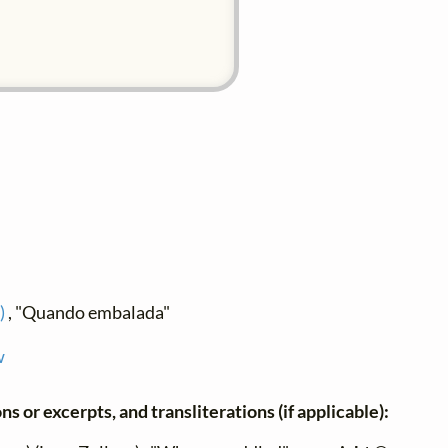
)
, "Quando embalada"
w
ns or excerpts, and transliterations (if applicable):