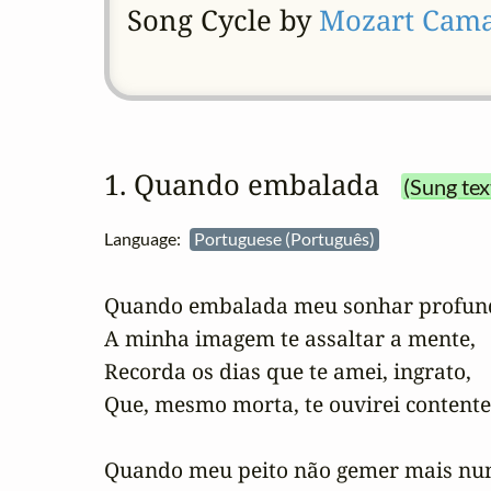
Song Cycle by
Mozart Cama
1. Quando embalada
(Sung tex
Language:
Portuguese (Português)
Quando embalada meu sonhar profund
A minha imagem te assaltar a mente,

Recorda os dias que te amei, ingrato,

Que, mesmo morta, te ouvirei contente.
Quando meu peito não gemer mais nun