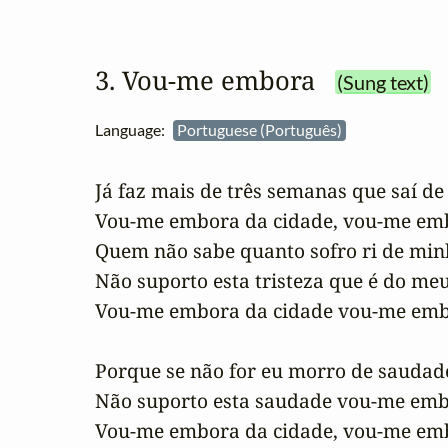
3. Vou‑me embora
(Sung text)
Language:
Portuguese (Português)
Já faz mais de três semanas que saí de l
Vou-me embora da cidade, vou-me embo
Quem não sabe quanto sofro ri de minh
Não suporto esta tristeza que é do meu 
Vou-me embora da cidade vou-me embor
Porque se não for eu morro de saudade
Não suporto esta saudade vou-me embo
Vou-me embora da cidade, vou-me embo