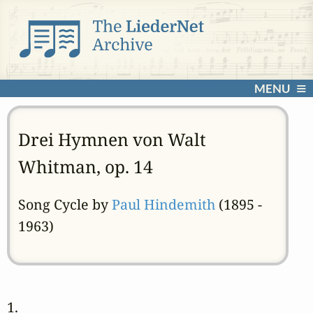
MENU
Drei Hymnen von Walt
Whitman, op. 14
Song Cycle by
Paul Hindemith
(1895 -
1963)
1. 