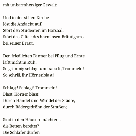
mit unbarmherziger Gewalt;

Und in der stillen Kirche

löst die Andacht auf.

Stört den Studenten im Hörsaal.

Stört das Glück des harmlosen Bräutigams

bei seiner Braut.

Den friedlichen Farmer bei Pflug und Ernte

laßt nicht in Ruh.

So grimmig schlagt und rasselt, Trommeln!

So schrill, ihr Hörner, blast!

Schlagt! Schlagt! Trommeln!

Blast, Hörner, blast!

Durch Handel und Wandel der Städte,

durch Rädergedröhn der Straßen;

Sind in den Häusern nächtens

die Betten bereitet?

Die Schläfer dürfen 
