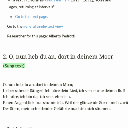
ages, returning at intervals"
Go to the text page.
Go to the
general single-text view
Researcher for this page: Alberto Pedrotti
2. O, nun heb du an, dort in deinem Moor
(Sung text)
O, nun heb du an, dort in deinem Moor,

Lieber scheuer Sänger! Ich höre dein Lied, ich vernehme deinen Ruf! 

Ich höre; ich bin da; ich verstehe dich.

Einen Augenblick nur säumte ich. Weil der glänzende Stern mich zurüc
Der Stern, mein scheidender Gefährte machte mich säumen.