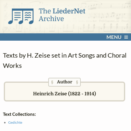
MENU
Texts by H. Zeise set in Art Songs and Choral
Works
Author
§
§
Heinrich Zeise (1822 - 1914)
Text Collections:
Gedichte