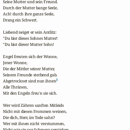
Seine Mutter und sein Freund.

Durch der Mutter bange Seele,

Ach! durch ihre ganze Seele,

Drang ein Schwert.

Liebend neiget er sein Antlitz:

"Du bist dieses Sohnes Mutter!

"Du bist dieser Mutter Sohn!

Engel freuten sich der Wonne,

Jener Wonne,

Die der Mittler seiner Mutter,

Seinem Freunde sterbend gab.

1
Abgetrocknet sind nun ihnen
Alle Thränen,

Mit den Engeln freu'n sie sich.

Wer wird Zähren sanften Mitleids

Nicht mit diesen Frommen weinen,

Die dich, Herr, im Tode sahn?

Wer mit ihnen nicht verstummen,

Nicht wie sie vor Schmerz versinken,
