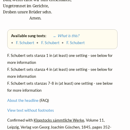
Ungetrennet im Gerichte,

Droben unsre Brüder sehn. 

                           Amen.
Available sung texts:
← What is this?
•
F. Schubert
•
F. Schubert
•
F. Schubert
F. Schubert sets stanza 1 in (at least) one setting - see below for
more information
F. Schubert sets stanza 4 in (at least) one setting - see below for
more information
F. Schubert sets stanzas 7-8 in (at least) one setting - see below
for more information
About the headline
(FAQ)
View text without footnotes
Confirmed with
Klopstocks sämmtliche Werke
, Volume 11,
Leipzig, Verlag von Georg Joachim Göschen, 1845, pages 352-