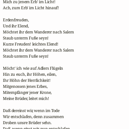
Mich zu jenem Erb' im Licht!

Ach, zum Erb' im Licht hinauf!

Erdenfreuden, 

Und ihr Elend,

Möchtet ihr dem Wanderer nach Salem

Staub unterm Fuße seyn!

Kurze Freuden! leichtes Elend!

Möchtet ihr dem Wanderer nach Salem

Staub unterm Fuße seyn!

Möcht' ich wie auf Adlers Flügeln

Hin zu euch, ihr Höhen, eilen,

Ihr Höhn der Herrlichkeit!

Mitgenossen jenes Erbes,

Mitempfänger jener Krone,

Meine Brüder, leitet mich!

Daß dereinst wir, wenn im Tode 

Wir entschlafen, denn zusammen 

Droben unsre Brüder sehn.

Daß, wenn einst wir nun entschlafen,
