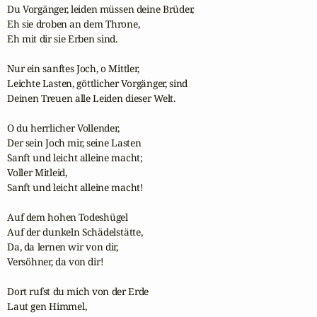
Du Vorgänger, leiden müssen deine Brüder,

Eh sie droben an dem Throne,

Eh mit dir sie Erben sind.

Nur ein sanftes Joch, o Mittler,

Leichte Lasten, göttlicher Vorgänger, sind

Deinen Treuen alle Leiden dieser Welt.

O du herrlicher Vollender,

Der sein Joch mir, seine Lasten

Sanft und leicht alleine macht;

Voller Mitleid,

Sanft und leicht alleine macht!

Auf dem hohen Todeshügel

Auf der dunkeln Schädelstätte,

Da, da lernen wir von dir, 

Versöhner, da von dir!

Dort rufst du mich von der Erde 

Laut gen Himmel,
