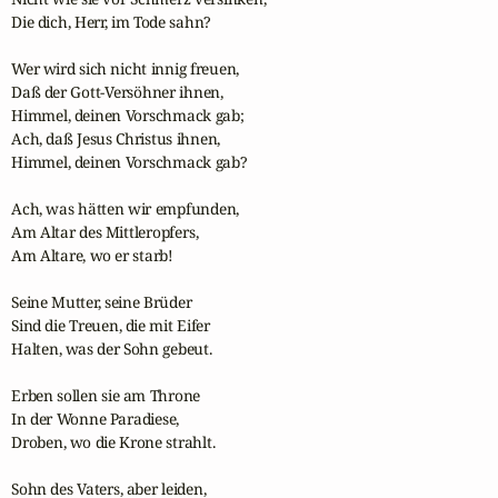
Die dich, Herr, im Tode sahn?

Wer wird sich nicht innig freuen,

Daß der Gott-Versöhner ihnen,

Himmel, deinen Vorschmack gab;

Ach, daß Jesus Christus ihnen,

Himmel, deinen Vorschmack gab?

Ach, was hätten wir empfunden,

Am Altar des Mittleropfers,

Am Altare, wo er starb!

Seine Mutter, seine Brüder

Sind die Treuen, die mit Eifer 

Halten, was der Sohn gebeut.

Erben sollen sie am Throne

In der Wonne Paradiese,

Droben, wo die Krone strahlt.

Sohn des Vaters, aber leiden, 
