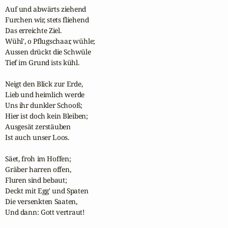
Auf und abwärts ziehend

Furchen wir, stets fliehend

Das erreichte Ziel.

Wühl', o Pflugschaar, wühle;

Aussen drückt die Schwüle

Tief im Grund ists kühl.

Neigt den Blick zur Erde,

Lieb und heimlich werde

Uns ihr dunkler Schooß;

Hier ist doch kein Bleiben;

Ausgesät zerstäuben

Ist auch unser Loos. 

Säet, froh im Hoffen;

Gräber harren offen,

Fluren sind bebaut;

Deckt mit Egg' und Spaten

Die versenkten Saaten,

Und dann: Gott vertraut!
