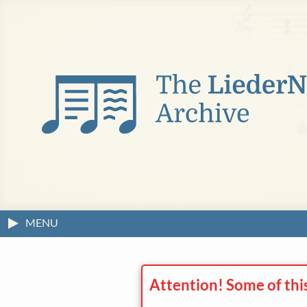
MENU
Attention! Some of thi