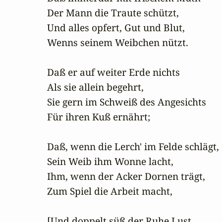
Der Mann die Traute schützt,

Und alles opfert, Gut und Blut,

Wenns seinem Weibchen nützt.

Daß er auf weiter Erde nichts

Als sie allein begehrt,

Sie gern im Schweiß des Angesichts

Für ihren Kuß ernährt;

Daß, wenn die Lerch' im Felde schlägt,

Sein Weib ihm Wonne lacht,

Ihm, wenn der Acker Dornen trägt,

Zum Spiel die Arbeit macht,

[Und doppelt süß der Ruhe Lust,
