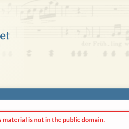
s material
is not
in the
public domain.