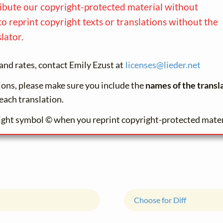
ribute our copyright-protected material without
to reprint copyright texts or translations without the
lator.
and rates, contact Emily Ezust at
licenses@
lieder.
net
tions, please make sure you include the
names of the transl
each translation.
ight symbol © when you reprint copyright-protected mater
Choose for Diff