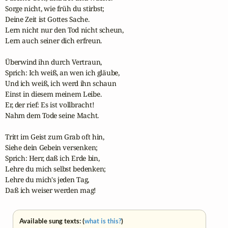
Sorge nicht, wie früh du stirbst;

Deine Zeit ist Gottes Sache.

Lern nicht nur den Tod nicht scheun,

Lern auch seiner dich erfreun.

Überwind ihn durch Vertraun,

Sprich: Ich weiß, an wen ich gläube,

Und ich weiß, ich werd ihn schaun

Einst in diesem meinem Leibe.

Er, der rief: Es ist vollbracht!

Nahm dem Tode seine Macht.

Tritt im Geist zum Grab oft hin,

Siehe dein Gebein versenken;

Sprich: Herr, daß ich Erde bin,

Lehre du mich selbst bedenken;

Lehre du mich's jeden Tag,

Daß ich weiser werden mag!
Available sung texts: (
what is this?
)