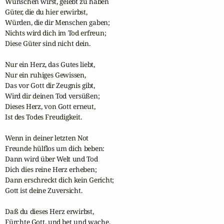
Wünschen wirst, gelebt zu haben

Güter, die du hier erwirbst,

Würden, die dir Menschen gaben;

Nichts wird dich im Tod erfreun;

Diese Güter sind nicht dein.

Nur ein Herz, das Gutes liebt, 

Nur ein ruhiges Gewissen, 

Das vor Gott dir Zeugnis gibt,

Wird dir deinen Tod versüßen; 

Dieses Herz, von Gott erneut, 

Ist des Todes Freudigkeit.

Wenn in deiner letzten Not

Freunde hülflos um dich beben:

Dann wird über Welt und Tod

Dich dies reine Herz erheben;

Dann erschreckt dich kein Gericht;

Gott ist deine Zuversicht.

Daß du dieses Herz erwirbst,

Fürchte Gott, und bet und wache.
