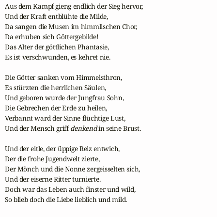
Aus dem Kampf gieng endlich der Sieg hervor,

Und der Kraft entblühte die Milde,

Da sangen die Musen im himmlischen Chor,

Da erhuben sich Göttergebilde!

Das Alter der göttlichen Phantasie,

Es ist verschwunden, es kehret nie.

Die Götter sanken vom Himmelsthron,

Es stürzten die herrlichen Säulen,

Und geboren wurde der Jungfrau Sohn,

Die Gebrechen der Erde zu heilen,

Verbannt ward der Sinne flüchtige Lust,

Und der Mensch griff 
denkend
 in seine Brust.

Und der eitle, der üppige Reiz entwich,

Der die frohe Jugendwelt zierte,

Der Mönch und die Nonne zergeisselten sich,

Und der eiserne Ritter turnierte.

Doch war das Leben auch finster und wild,

So blieb doch die Liebe lieblich und mild.
