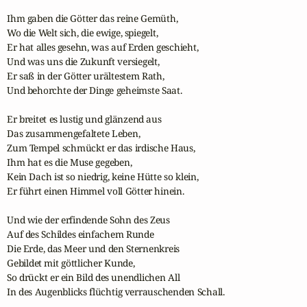
Ihm gaben die Götter das reine Gemüth,

Wo die Welt sich, die ewige, spiegelt,

Er hat alles gesehn, was auf Erden geschieht,

Und was uns die Zukunft versiegelt,

Er saß in der Götter urältestem Rath,

Und behorchte der Dinge geheimste Saat.

Er breitet es lustig und glänzend aus

Das zusammengefaltete Leben,

Zum Tempel schmückt er das irdische Haus,

Ihm hat es die Muse gegeben,

Kein Dach ist so niedrig, keine Hütte so klein,

Er führt einen Himmel voll Götter hinein.

Und wie der erfindende Sohn des Zeus

Auf des Schildes einfachem Runde

Die Erde, das Meer und den Sternenkreis

Gebildet mit göttlicher Kunde,

So drückt er ein Bild des unendlichen All

In des Augenblicks flüchtig verrauschenden Schall.
