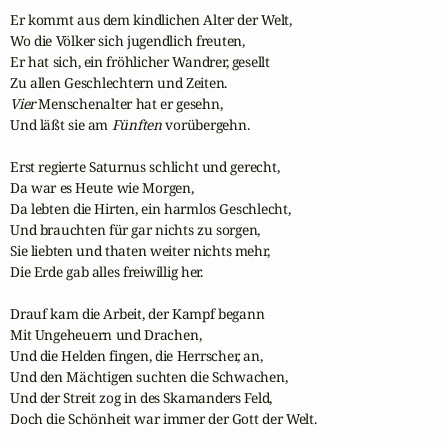
Er kommt aus dem kindlichen Alter der Welt,

Wo die Völker sich jugendlich freuten,

Er hat sich, ein fröhlicher Wandrer, gesellt

Vier
 Menschenalter hat er gesehn,

Und läßt sie am 
Fünften
 vorübergehn.

Erst regierte Saturnus schlicht und gerecht,

Da war es Heute wie Morgen,

Da lebten die Hirten, ein harmlos Geschlecht,

Und brauchten für gar nichts zu sorgen,

Sie liebten und thaten weiter nichts mehr,

Die Erde gab alles freiwillig her.

Drauf kam die Arbeit, der Kampf begann

Mit Ungeheuern und Drachen,

Und die Helden fingen, die Herrscher, an,

Und den Mächtigen suchten die Schwachen,

Und der Streit zog in des Skamanders Feld,

Doch die Schönheit war immer der Gott der Welt.
