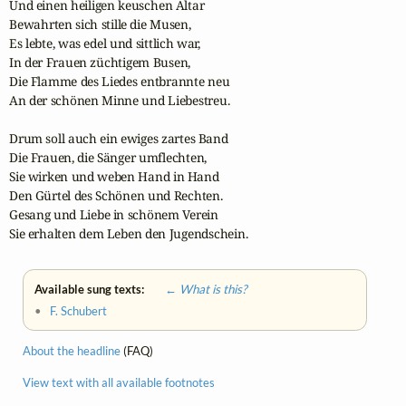
Und einen heiligen keuschen Altar

Bewahrten sich stille die Musen,

Es lebte, was edel und sittlich war,

In der Frauen züchtigem Busen,

Die Flamme des Liedes entbrannte neu

An der schönen Minne und Liebestreu.

Drum soll auch ein ewiges zartes Band

Die Frauen, die Sänger umflechten,

Sie wirken und weben Hand in Hand

Den Gürtel des Schönen und Rechten.

Gesang und Liebe in schönem Verein

Sie erhalten dem Leben den Jugendschein.
Available sung texts:
← What is this?
•
F. Schubert
About the headline
(FAQ)
View text with all available footnotes