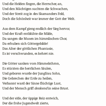
Und die Helden fingen, die Herrscher, an,

Und den Mächtigen suchten die Schwachen,

Und der Streit zog in des Skamanders Feld,

Doch die Schönheit war immer der Gott der Welt.

Aus dem Kampf gieng endlich der Sieg hervor,

Und der Kraft entblühte die Milde,

Da sangen die Musen im himmlischen Chor,

Da erhuben sich Göttergebilde!

Das Alter der göttlichen Phantasie,

Es ist verschwunden, es kehret nie.

Die Götter sanken vom Himmelsthron,

Es stürzten die herrlichen Säulen,

Und geboren wurde der Jungfrau Sohn,

Die Gebrechen der Erde zu heilen,

Verbannt ward der Sinne flüchtige Lust,

Und der Mensch griff 
denkend
 in seine Brust.

Und der eitle, der üppige Reiz entwich,

Der die frohe Jugendwelt zierte,
