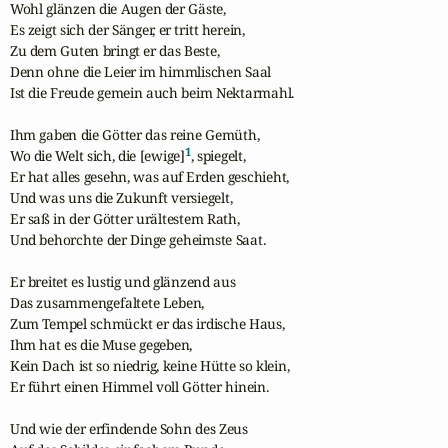
Wohl glänzen die Augen der Gäste,

Es zeigt sich der Sänger, er tritt herein,

Zu dem Guten bringt er das Beste,

Denn ohne die Leier im himmlischen Saal

Ist die Freude gemein auch beim Nektarmahl.

Ihm gaben die Götter das reine Gemüth,

1
Wo die Welt sich, die [ewige]
, spiegelt,

Er hat alles gesehn, was auf Erden geschieht,

Und was uns die Zukunft versiegelt,

Er saß in der Götter urältestem Rath,

Und behorchte der Dinge geheimste Saat.

Er breitet es lustig und glänzend aus

Das zusammengefaltete Leben,

Zum Tempel schmückt er das irdische Haus,

Ihm hat es die Muse gegeben,

Kein Dach ist so niedrig, keine Hütte so klein,

Er führt einen Himmel voll Götter hinein.

Und wie der erfindende Sohn des Zeus
