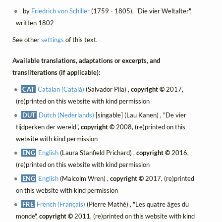
by
Friedrich von Schiller
(1759 - 1805), "Die vier Weltalter",
written 1802
See other
settings
of this text.
Available translations, adaptations or excerpts, and
transliterations (if applicable):
CAT
Catalan (Català)
(Salvador Pila) ,
copyright ©
2017,
(re)printed on this website with kind permission
DUT
Dutch (Nederlands)
[singable] (Lau Kanen) , "De vier
tijdperken der wereld",
copyright ©
2008, (re)printed on this
website with kind permission
ENG
English
(Laura Stanfield Prichard) ,
copyright ©
2016,
(re)printed on this website with kind permission
ENG
English
(Malcolm Wren) ,
copyright ©
2017, (re)printed
on this website with kind permission
FRE
French (Français)
(Pierre Mathé) , "Les quatre âges du
monde",
copyright ©
2011, (re)printed on this website with kind