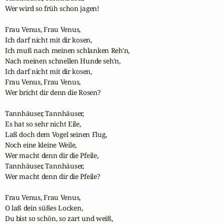
Wer wird so früh schon jagen!

Frau Venus, Frau Venus,

Ich darf nicht mit dir kosen,

Ich muß nach meinen schlanken Reh'n,

Nach meinen schnellen Hunde seh'n,

Ich darf nicht mit dir kosen, 

Frau Venus, Frau Venus,

Wer bricht dir denn die Rosen?

Tannhäuser, Tannhäuser,

Es hat so sehr nicht Eile,

Laß doch dem Vogel seinen Flug,

Noch eine kleine Weile,

Wer macht denn dir die Pfeile,

Tannhäuser, Tannhäuser,

Wer macht denn dir die Pfeile?

Frau Venus, Frau Venus,

O laß dein süßes Locken,

Du bist so schön, so zart und weiß,
