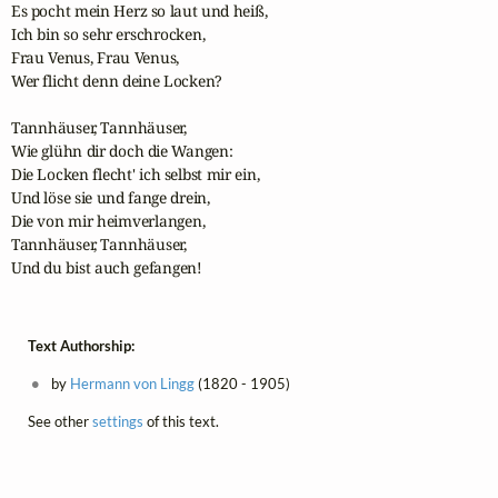
Es pocht mein Herz so laut und heiß,

Ich bin so sehr erschrocken,

Frau Venus, Frau Venus,

Wer flicht denn deine Locken?

Tannhäuser, Tannhäuser,

Wie glühn dir doch die Wangen:

Die Locken flecht' ich selbst mir ein,

Und löse sie und fange drein,

Die von mir heimverlangen,

Tannhäuser, Tannhäuser,

Und du bist auch gefangen!
Text Authorship:
by
Hermann von Lingg
(1820 - 1905)
See other
settings
of this text.