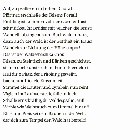
Auf, zu psallieren in frohem Choral!

Pförtner, erschließe des Felsens Portal!

Frühling ist kommen voll sprossender Lust,

schmücket, ihr Brüder, mit Veilchen die Brust!

Wandelt lobsingend zum Buchwald hinaus,

denn auch der Wald ist der Gottheit ein Haus!

Wandelt zur Lichtung der Höhe empor!

Das ist der Waldesbasilika Chor.

Felsen, zu Steintisch und Bänken geschichtet,

stehen dort kunstreich im Fünfeck errichtet.

Heil dir, o Platz, der Erholung geweiht,

buchenumfriedete Einsamkeit!

Stimmet die Lauten und Cymbeln nun rein!

Vöglein im Laubversteck, fallet mit ein!

Schalle ernstkräftig, du Waldespsalm, auf!

Wirble wie Weihrauch zum Himmel hinauf!

Ehre und Preis sei dem Bauherrn der Welt,

der sich zum Tempel den Wald hat bestellt!