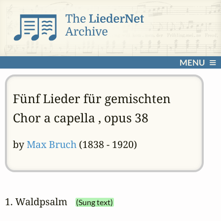
MENU
Fünf Lieder für gemischten
Chor a capella , opus 38
by
Max Bruch
(1838 - 1920)
1. Waldpsalm
(Sung text)