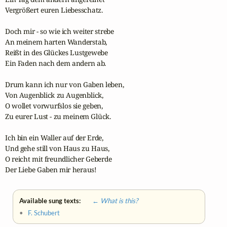
Vergrößert euren Liebesschatz.

Doch mir - so wie ich weiter strebe

An meinem harten Wanderstab,

Reißt in des Glückes Lustgewebe

Ein Faden nach dem andern ab.

Drum kann ich nur von Gaben leben,

Von Augenblick zu Augenblick,

O wollet vorwurfslos sie geben,

Zu eurer Lust - zu meinem Glück.

Ich bin ein Waller auf der Erde,

Und gehe still von Haus zu Haus,

O reicht mit freundlicher Geberde

Der Liebe Gaben mir heraus!
Available sung texts:
← What is this?
•
F. Schubert