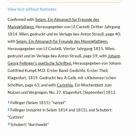
View text without footnotes
Confirmed with
Selam. Ein Almanach für Freunde des
Mannigfaltigen.
Herausgegeben von I.F.Castelli. Dritter Jahrgang
1814. Wien, gedruckt und im Verlage bey Anton Strauß, page 40;
with
Selam. Ein Almanach für Freunde des Mannigfaltigen.
Herausgegeben von I.F.Castelli, Vierter Jahrgang 1815, Wien,
gedruckt und im Verlage bey Anton Strauß, page 59; with
Johann
Georg Fellinger's poetische Schriften.
Herausgegeben von Johann
Gottfried Kumpf, M.D. Erster Band. Gedichte. Erster Theil.
Klagenfurt, 1819. Gedruckt bey A.Gelb, mit v.Kleinmayr'schen
Schriften, page 63; and with
Carinthia
. Ein Wochenblatt zum
Nutzen und Vergnügen. No. 37. Klagenfurt, [September] 1812.
1
Fellinger (Selam 1815): "netzet"
2
Fellinger (misprint in Selam 1814 and 1815), and Schubert:
"Gattinn"
3
Schubert: "durchwebt"