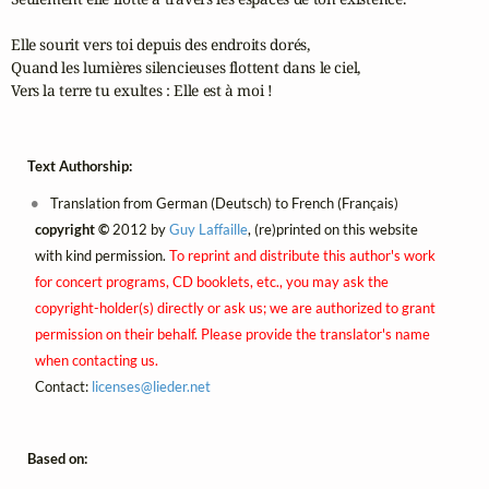
Elle sourit vers toi depuis des endroits dorés,

Quand les lumières silencieuses flottent dans le ciel,

Vers la terre tu exultes : Elle est à moi !
Text Authorship:
Translation from German (Deutsch) to French (Français)
copyright ©
2012 by
Guy Laffaille
, (re)printed on this website
with kind permission.
To reprint and distribute this author's work
for concert programs, CD booklets, etc., you may ask the
copyright-holder(s) directly or ask us; we are authorized to grant
permission on their behalf. Please provide the translator's name
when contacting us.
Contact:
licenses@
lieder.
net
Based on: