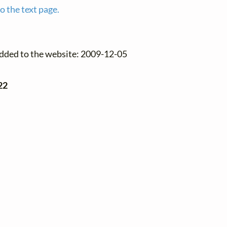
o the text page.
added to the website: 2009-12-05
22