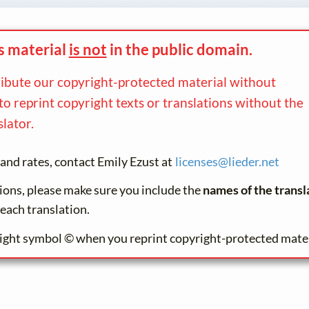
s material
is not
in the
public domain.
ribute our copyright-protected material without
to reprint copyright texts or translations without the
lator.
and rates, contact Emily Ezust at
licenses@
lieder.
net
tions, please make sure you include the
names of the transl
 each translation.
ight symbol © when you reprint copyright-protected mater