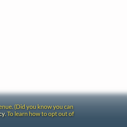
venue. (Did you know you can
cy
. To learn how to opt out of