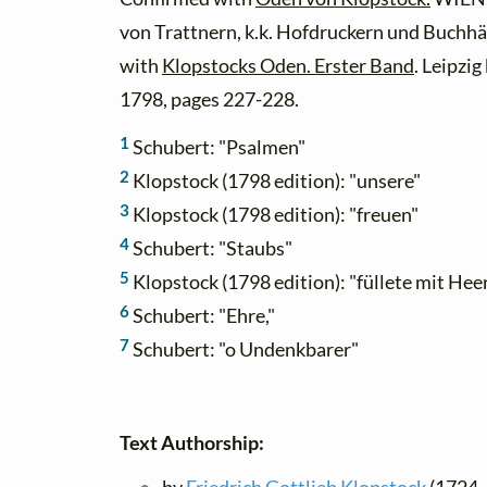
von Trattnern, k.k. Hofdruckern und Buchhä
with
Klopstocks Oden. Erster Band
. Leipzi
1798, pages 227-228.
1
Schubert: "Psalmen"
2
Klopstock (1798 edition): "unsere"
3
Klopstock (1798 edition): "freuen"
4
Schubert: "Staubs"
5
Klopstock (1798 edition): "füllete mit He
6
Schubert: "Ehre,"
7
Schubert: "o Undenkbarer"
Text Authorship: