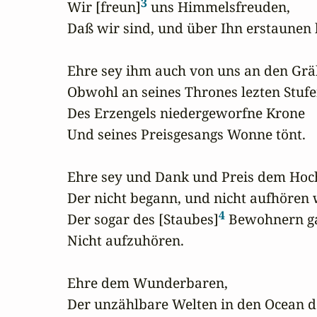
3
Wir [freun]
 uns Himmelsfreuden,

Daß wir sind, und über Ihn erstaunen 
Ehre sey ihm auch von uns an den Gräb
Obwohl an seines Thrones lezten Stufe
Des Erzengels niedergeworfne Krone

Und seines Preisgesangs Wonne tönt.

Ehre sey und Dank und Preis dem Hoch
Der nicht begann, und nicht aufhören w
4
Der sogar des [Staubes]
 Bewohnern ga
Nicht aufzuhören.

Ehre dem Wunderbaren,

Der unzählbare Welten in den Ocean de