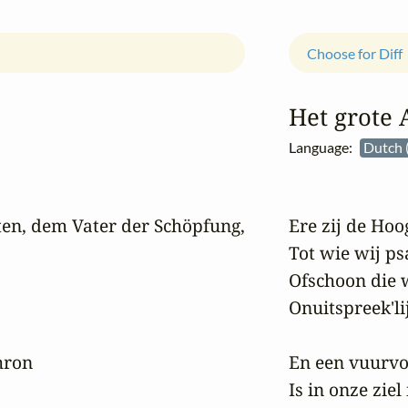
Choose for Diff
Het grote 
Language:
Dutch 
n, dem Vater der Schöpfung,

Ere zij de Hoo
Tot wie wij ps
Ofschoon die 
Onuitspreek'li
ron

En een vuurvon
Is in onze ziel