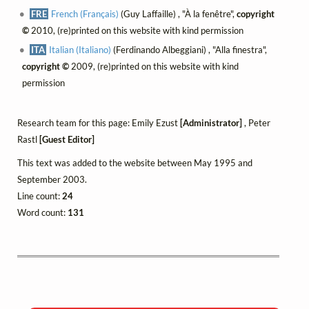
FRE
French (Français)
(Guy Laffaille) , "À la fenêtre",
copyright
©
2010, (re)printed on this website with kind permission
ITA
Italian (Italiano)
(Ferdinando Albeggiani) , "Alla finestra",
copyright ©
2009, (re)printed on this website with kind
permission
Research team for this page: Emily Ezust
[Administrator]
, Peter
Rastl
[Guest Editor]
This text was added to the website between May 1995 and
September 2003.
Line count:
24
Word count:
131