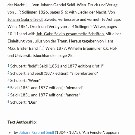
der Nacht. [...] Von Johann Gabriel Seidl. Wien. Druck und Verlag
von J. P. Sollinger. 1826, pages 5-6; with
Lieder der Nacht. Von
Johann Gabriel Seidl.
Zweite, verbesserte und vermehrte Auflage.
Wien, 1851. Druck und Verlag von J. P. Sollinger's Witwe, pages
10-11; and with
Joh. Gabr. Seidl's gesammelte Schriften.
Mit einer
Einleitung von Julius von der Traun. Herausgegeben von Hans
Max. Erster Band. [...] Wien, 1877. Wilhelm Braumüller k.k. Hof-
und Universitätsbuchhändler, page 25.
1
Schubert: "hold"; Seidl (1851 and 1877 editions): "still"
2
Schubert, and Seidl (1877 edition): "silberglänzend"
3
Schubert: "Wenn"
4
Seidl (1851 and 1877 editions): "niemand"
5
Seidl (1851 and 1877 editions): "andres"
6
Schubert: "Das"
Text Authorship:
by
Johann Gabriel Seidl
(1804 - 1875), "Am Fenster", appears