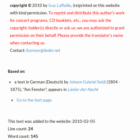
copyright ©
2010 by
Guy Laffaille
, (re)printed on this website
with kind permission.
To reprint and distribute this author's work
for concert programs, CD booklets, etc., you may ask the
copyright-holder(s) directly or ask us; we are authorized to grant
permission on their behalf. Please provide the translator's name
when contacting us.
Contact:
licenses@
lieder.
net
Based on:
a text in German (Deutsch) by
Johann Gabriel Seidl
(1804 -
1875), "Am Fenster", appears in
Lieder der Nacht
Go to the text page.
This text was added to the website: 2010-02-05
Line count:
24
Word count:
145