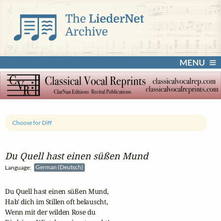
MENU
Choose for Diff
Du Quell hast einen süßen Mund
Language:
German (Deutsch)
Du Quell hast einen süßen Mund,

Hab' dich im Stillen oft belauscht,

Wenn mit der wilden Rose du 
