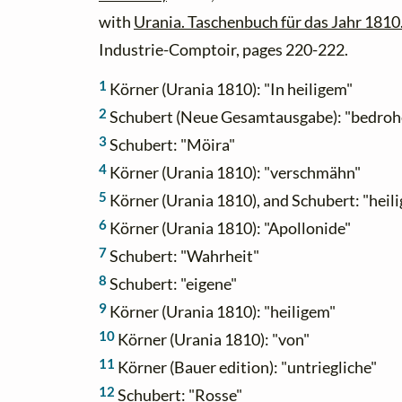
with
Urania. Taschenbuch für das Jahr 1810
Industrie-Comptoir, pages 220-222.
1
Körner (Urania 1810): "In heiligem"
2
Schubert (Neue Gesamtausgabe): "bedroh
3
Schubert: "Möira"
4
Körner (Urania 1810): "verschmähn"
5
Körner (Urania 1810), and Schubert: "heili
6
Körner (Urania 1810): "Apollonide"
7
Schubert: "Wahrheit"
8
Schubert: "eigene"
9
Körner (Urania 1810): "heiligem"
10
Körner (Urania 1810): "von"
11
Körner (Bauer edition): "untriegliche"
12
Schubert: "Rosse"