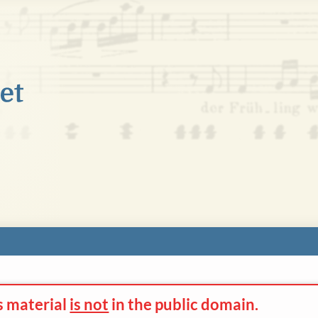
s material
is not
in the
public domain.