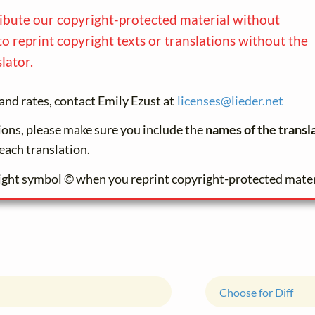
ribute our copyright-protected material without
to reprint copyright texts or translations without the
lator.
and rates, contact Emily Ezust at
licenses@
lieder.
net
tions, please make sure you include the
names of the transl
each translation.
ight symbol © when you reprint copyright-protected mater
Choose for Diff