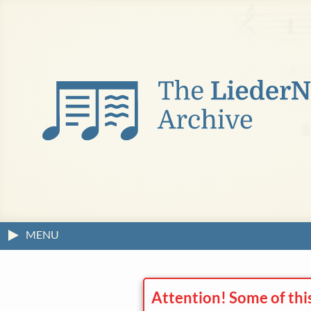
MENU
Attention! Some of thi