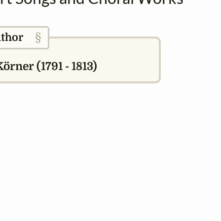
§
thor
örner (1791 - 1813)