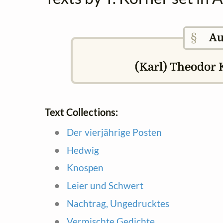
§
Au
(Karl) Theodor K
Text Collections:
Der vierjährige Posten
Hedwig
Knospen
Leier und Schwert
Nachtrag, Ungedrucktes
Vermischte Gedichte