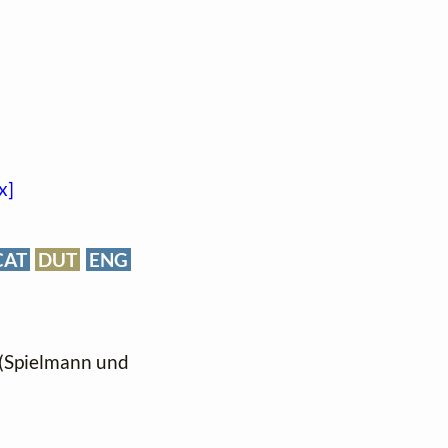
x]
CAT
DUT
ENG
 (Spielmann und