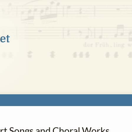
 Art Songs and Choral Works