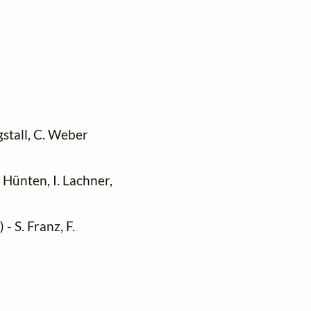
stall, C. Weber
. Hünten, I. Lachner,
h
) - S. Franz, F.