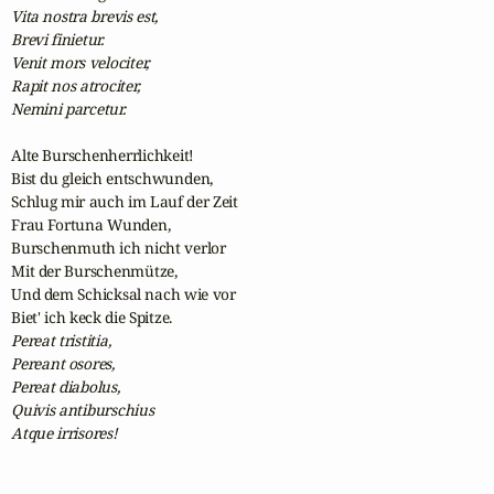
Vita nostra brevis est,

Brevi finietur.

Venit mors velociter,

Rapit nos atrociter,

Nemini parcetur.
Alte Burschenherrlichkeit! 

Bist du gleich entschwunden,

Schlug mir auch im Lauf der Zeit

Frau Fortuna Wunden,

Burschenmuth ich nicht verlor

Mit der Burschenmütze,

Und dem Schicksal nach wie vor

Pereat tristitia,

Pereant osores,

Pereat diabolus,

Quivis antiburschius

Atque irrisores!