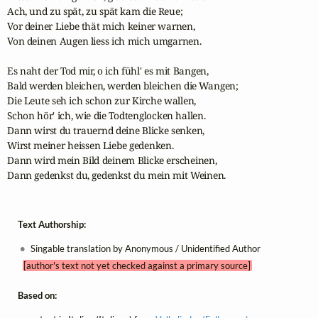
Ach, und zu spät, zu spät kam die Reue;

Vor deiner Liebe thät mich keiner warnen,

Von deinen Augen liess ich mich umgarnen.

Es naht der Tod mir, o ich fühl' es mit Bangen,

Bald werden bleichen, werden bleichen die Wangen;

Die Leute seh ich schon zur Kirche wallen,

Schon hör' ich, wie die Todtenglocken hallen.

Dann wirst du trauernd deine Blicke senken,

Wirst meiner heissen Liebe gedenken.

Dann wird mein Bild deinem Blicke erscheinen,

Dann gedenkst du, gedenkst du mein mit Weinen.
Text Authorship:
Singable translation by Anonymous / Unidentified Author
[author's text not yet checked against a primary source]
Based on: