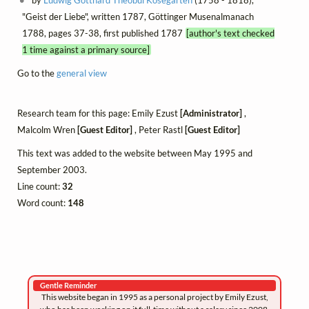
"Geist der Liebe", written 1787, Göttinger Musenalmanach
1788, pages 37-38, first published 1787
[author's text checked
1 time against a primary source]
Go to the
general view
Research team for this page: Emily Ezust
[Administrator]
,
Malcolm Wren
[Guest Editor]
, Peter Rastl
[Guest Editor]
This text was added to the website between May 1995 and
September 2003.
Line count:
32
Word count:
148
Gentle Reminder
This website began in 1995 as a personal project by Emily Ezust,