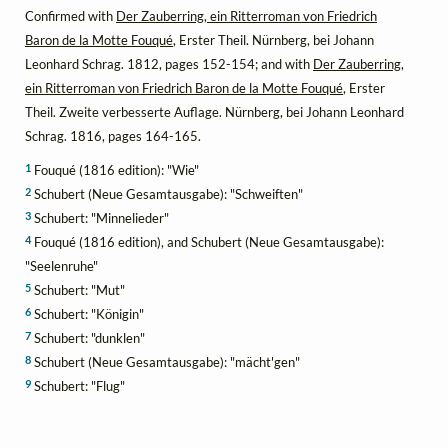
Confirmed with
Der Zauberring, ein Ritterroman von Friedrich
Baron de la Motte Fouqué
, Erster Theil. Nürnberg, bei Johann
Leonhard Schrag. 1812, pages 152-154; and with
Der Zauberring,
ein Ritterroman von Friedrich Baron de la Motte Fouqué
, Erster
Theil. Zweite verbesserte Auflage. Nürnberg, bei Johann Leonhard
Schrag. 1816, pages 164-165.
1
Fouqué (1816 edition): "Wie"
2
Schubert (Neue Gesamtausgabe): "Schweiften"
3
Schubert: "Minnelieder"
4
Fouqué (1816 edition), and Schubert (Neue Gesamtausgabe):
"Seelenruhe"
5
Schubert: "Mut"
6
Schubert: "Königin"
7
Schubert: "dunklen"
8
Schubert (Neue Gesamtausgabe): "mächt'gen"
9
Schubert: "Flug"