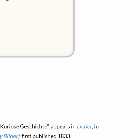
"Kuriose Geschichte", appears in
Lieder
, in
 Bilder]
, first published 1833