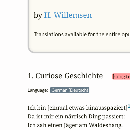
by
H. Willemsen
Translations available for the entire op
1. Curiose Geschichte 
[sung t
Language:
German (Deutsch)
Ich bin [einmal etwas hinausspaziert]
Da ist mir ein närrisch Ding passiert:

Ich sah einen Jäger am Waldeshang,
