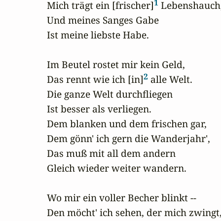
1
Mich trägt ein [frischer]
 Lebenshauch,
Und meines Sanges Gabe

Ist meine liebste Habe.

Im Beutel rostet mir kein Geld,

2
Das rennt wie ich [in]
 alle Welt.

Die ganze Welt durchfliegen

Ist besser als verliegen.

Dem blanken und dem frischen gar,

Dem gönn' ich gern die Wanderjahr',

Das muß mit all dem andern

Gleich wieder weiter wandern.

Wo mir ein voller Becher blinkt --

Den möcht' ich sehen, der mich zwingt,