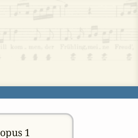
 opus 1