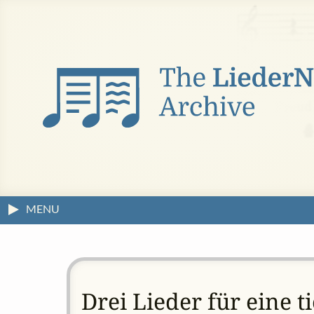
MENU
Drei Lieder für eine t