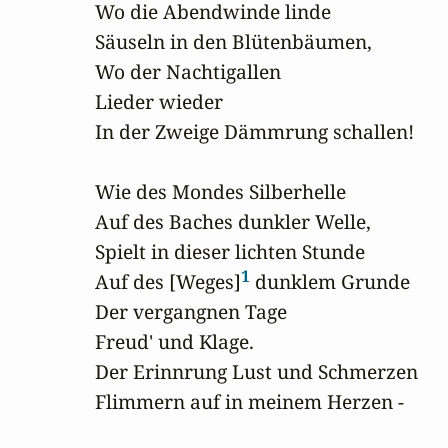
Wo die Abendwinde linde

Säuseln in den Blütenbäumen,

Wo der Nachtigallen 

Lieder wieder 

In der Zweige Dämmrung schallen!

Wie des Mondes Silberhelle

Auf des Baches dunkler Welle,

Spielt in dieser lichten Stunde

1
Auf des [Weges]
 dunklem Grunde

Der vergangnen Tage 

Freud' und Klage.

Der Erinnrung Lust und Schmerzen

Flimmern auf in meinem Herzen -
