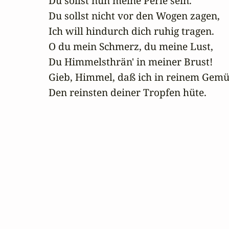
Du sollst nun meine Perle sein.

Du sollst nicht vor den Wogen zagen,

Ich will hindurch dich ruhig tragen.

O du mein Schmerz, du meine Lust,

Du Himmelsthrän' in meiner Brust!

Gieb, Himmel, daß ich in reinem Gemü
Den reinsten deiner Tropfen hüte.