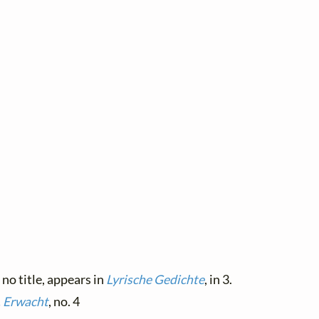
 no title, appears in
Lyrische Gedichte
, in 3.
. Erwacht
, no. 4