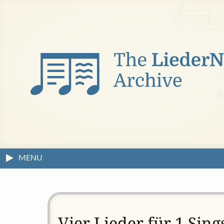
MENU
Vier Lieder für 1 Sin