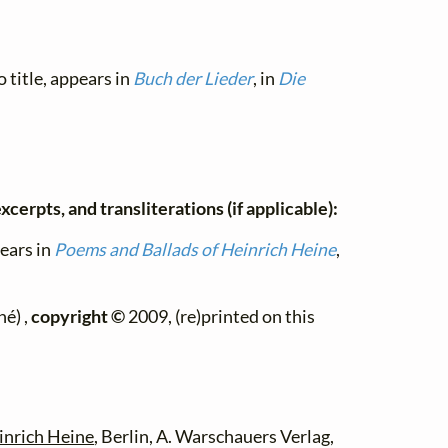
 title, appears in
Buch der Lieder
, in
Die
xcerpts, and transliterations (if applicable):
ears in
Poems and Ballads of Heinrich Heine
,
é) ,
copyright ©
2009, (re)printed on this
inrich Heine
, Berlin, A. Warschauers Verlag,