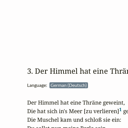
3. Der Himmel hat eine Thr
Language:
German (Deutsch)
Der Himmel hat eine Thräne geweint,

1
Die hat sich in's Meer [zu verlieren]
 g
Die Muschel kam und schloß sie ein:
