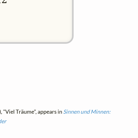
, "Viel Träume", appears in
Sinnen und Minnen:
der