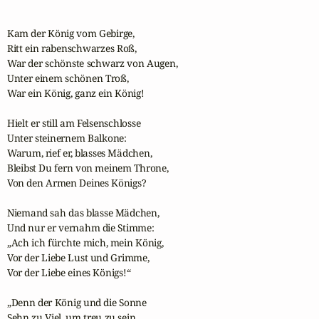
Kam der König vom Gebirge, 

Ritt ein rabenschwarzes Roß,

War der schönste schwarz von Augen,

Unter einem schönen Troß, 

War ein König, ganz ein König! 

Hielt er still am Felsenschlosse

Unter steinernem Balkone:

Warum, rief er, blasses Mädchen, 

Bleibst Du fern von meinem Throne,

Von den Armen Deines Königs? 

Niemand sah das blasse Mädchen,

Und nur er vernahm die Stimme:

„Ach ich fürchte mich, mein König, 

Vor der Liebe Lust und Grimme,

Vor der Liebe eines Königs!“ 

„Denn der König und die Sonne 

Sehn zu Viel, um treu zu sein,
