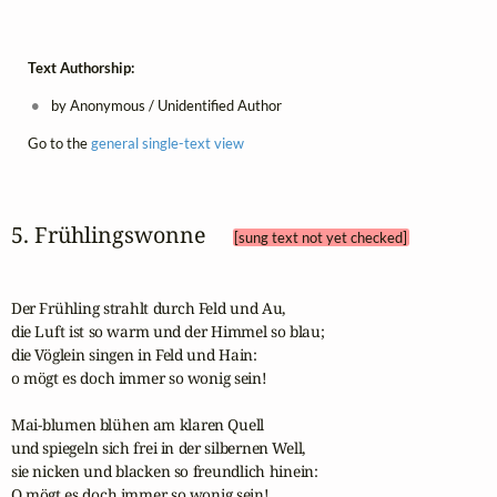
Text Authorship:
by Anonymous / Unidentified Author
Go to the
general single-text view
5. Frühlingswonne 
[sung text not yet checked]
Der Frühling strahlt durch Feld und Au, 

die Luft ist so warm und der Himmel so blau;

die Vöglein singen in Feld und Hain: 

o mögt es doch immer so wonig sein!  

Mai-blumen blühen am klaren Quell 

und spiegeln sich frei in der silbernen Well,

sie nicken und blacken so freundlich hinein: 

O mögt es doch immer so wonig sein! 
