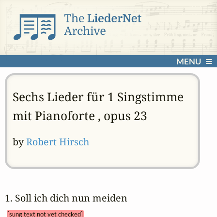
MENU
Sechs Lieder für 1 Singstimme
mit Pianoforte , opus 23
by
Robert Hirsch
1. Soll ich dich nun meiden 
[sung text not yet checked]