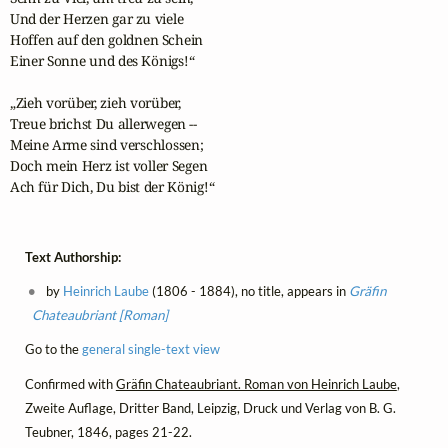
Und der Herzen gar zu viele 

Hoffen auf den goldnen Schein

Einer Sonne und des Königs!“

„Zieh vorüber, zieh vorüber,

Treue brichst Du allerwegen --

Meine Arme sind verschlossen;

Doch mein Herz ist voller Segen 

Ach für Dich, Du bist der König!“ 
Text Authorship:
by
Heinrich Laube
(1806 - 1884), no title, appears in
Gräfin
Chateaubriant [Roman]
Go to the
general single-text view
Confirmed with
Gräfin Chateaubriant. Roman von Heinrich Laube
,
Zweite Auflage, Dritter Band, Leipzig, Druck und Verlag von B. G.
Teubner, 1846, pages 21-22.