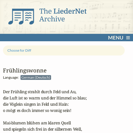
MENU
Choose for Diff
Frühlingswonne
Language:
German (Deutsch)
Der Frühling strahlt durch Feld und Au, 

die Luft ist so warm und der Himmel so blau;

die Vöglein singen in Feld und Hain: 

o mögt es doch immer so wonig sein!  

Mai-blumen blühen am klaren Quell 

und spiegeln sich frei in der silbernen Well,
