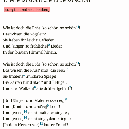
[sung text not yet checked]
1
Wie ist doch die Erde [so schön, so schön]
!

Das wissen die Vögelein:

Sie heben ihr leicht' Gefieder,

2
Und [singen so fröhliche]
 Lieder

In den blauen Himmel hinein.

1
Wie ist doch die Erde [so schön, so schön]
!

3
Das wissen die Flüss' und [die Seen]
:

4
Sie [malen]
 im klaren Spiegel

5
Die Gärten [und Städt' und]
 Hügel,

6
7
Und die [Wolken]
, die drüber [geh'n]
!

8
[Und Sänger und Maler wissen es,]
9
Und [Kinder und and're]
 Leut'!

10
Und [wer's]
 nicht malt, der singt es,

10
Und [wer's]
 nicht singt, dem klingt es

11
[In dem Herzen vor]
 lauter Freud'!